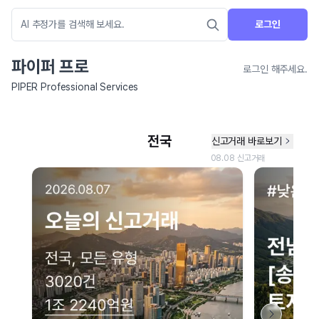
로그인
파이퍼 프로
로그인 해주세요.
PIPER Professional Services
네이버 지도 연결 안내
현재 네이버 지도 연결이 원활하지 않아 지도를 불러올 수 없습니다.