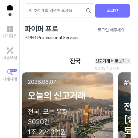
로그인
홈
파이퍼 프로
로그인 해주세요.
가격자문
PIPER Professional Services
대출모집
거래사례