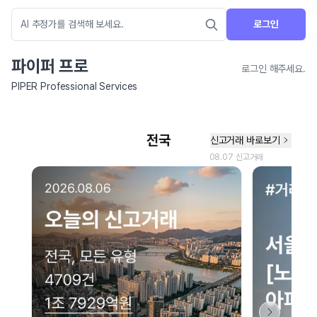
로그인
파이퍼 프로
로그인 해주세요.
PIPER Professional Services
네이버 지도 연결 안내
현재 네이버 지도 연결이 원활하지 않아 지도를 불러올 수 없습니다.