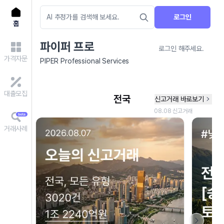
로그인
홈
파이퍼 프로
로그인 해주세요.
가격자문
PIPER Professional Services
대출모집
거래사례