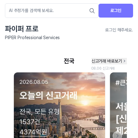
로그인
파이퍼 프로
로그인 해주세요.
PIPER Professional Services
네이버 지도 연결 안내
현재 네이버 지도 연결이 원활하지 않아 지도를 불러올 수 없습니다.