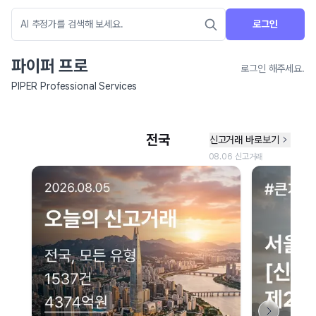
로그인
파이퍼 프로
로그인 해주세요.
PIPER Professional Services
네이버 지도 연결 안내
현재 네이버 지도 연결이 원활하지 않아 지도를 불러올 수 없습니다.