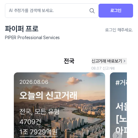
로그인
파이퍼 프로
로그인 해주세요.
PIPER Professional Services
네이버 지도 연결 안내
현재 네이버 지도 연결이 원활하지 않아 지도를 불러올 수 없습니다.