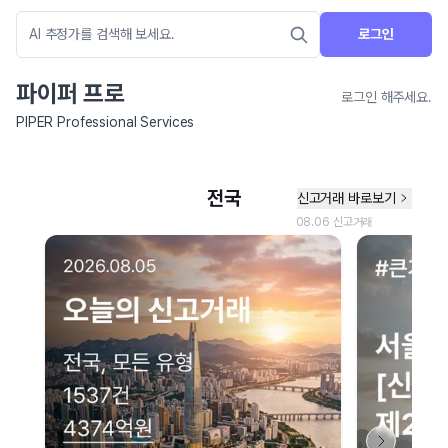
로그인
파이퍼 프로
로그인 해주세요.
PIPER Professional Services
네이버 지도 연결 안내
현재 네이버 지도 연결이 원활하지 않아 지도를 불러올 수 없습니다.