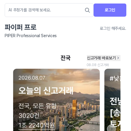
로그인
파이퍼 프로
로그인 해주세요.
PIPER Professional Services
네이버 지도 연결 안내
현재 네이버 지도 연결이 원활하지 않아 지도를 불러올 수 없습니다.