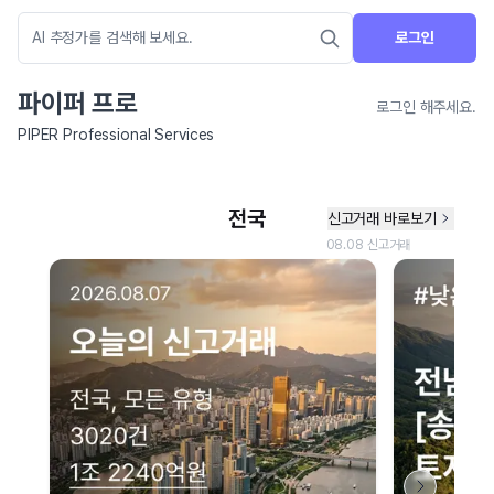
로그인
파이퍼 프로
로그인 해주세요.
PIPER Professional Services
네이버 지도 연결 안내
현재 네이버 지도 연결이 원활하지 않아 지도를 불러올 수 없습니다.