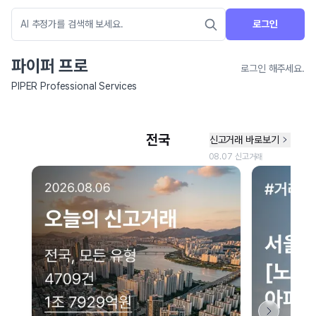
로그인
파이퍼 프로
로그인 해주세요.
PIPER Professional Services
네이버 지도 연결 안내
현재 네이버 지도 연결이 원활하지 않아 지도를 불러올 수 없습니다.