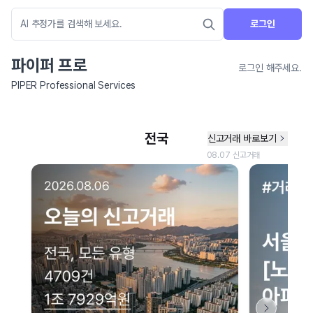
로그인
파이퍼 프로
로그인 해주세요.
PIPER Professional Services
네이버 지도 연결 안내
현재 네이버 지도 연결이 원활하지 않아 지도를 불러올 수 없습니다.