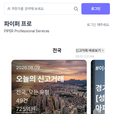
로그인
파이퍼 프로
로그인 해주세요.
PIPER Professional Services
네이버 지도 연결 안내
현재 네이버 지도 연결이 원활하지 않아 지도를 불러올 수 없습니다.