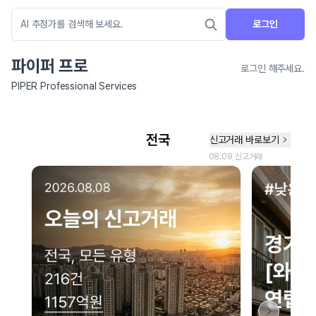
로그인
파이퍼 프로
로그인 해주세요.
PIPER Professional Services
네이버 지도 연결 안내
현재 네이버 지도 연결이 원활하지 않아 지도를 불러올 수 없습니다.