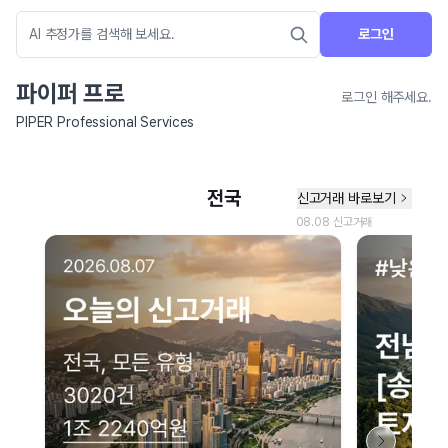
로그인
파이퍼 프로
로그인 해주세요.
PIPER Professional Services
네이버 지도 연결 안내
현재 네이버 지도 연결이 원활하지 않아 지도를 불러올 수 없습니다.