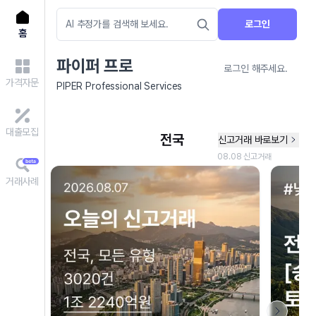
로그인
홈
파이퍼 프로
로그인 해주세요.
가격자문
PIPER Professional Services
대출모집
거래사례