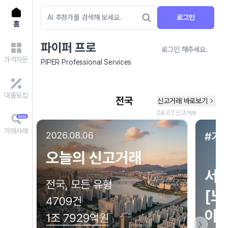
로그인
홈
파이퍼 프로
로그인 해주세요.
가격자문
PIPER Professional Services
대출모집
거래사례