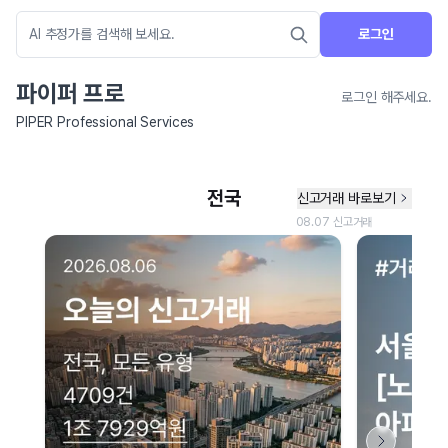
로그인
파이퍼 프로
로그인 해주세요.
PIPER Professional Services
네이버 지도 연결 안내
현재 네이버 지도 연결이 원활하지 않아 지도를 불러올 수 없습니다.