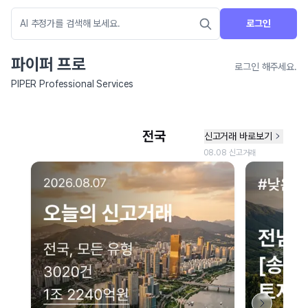
로그인
파이퍼 프로
로그인 해주세요.
PIPER Professional Services
네이버 지도 연결 안내
현재 네이버 지도 연결이 원활하지 않아 지도를 불러올 수 없습니다.