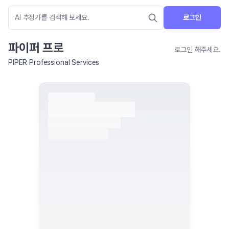
로그인
파이퍼 프로
로그인 해주세요.
PIPER Professional Services
네이버 지도 연결 안내
현재 네이버 지도 연결이 원활하지 않아 지도를 불러올 수 없습니다.