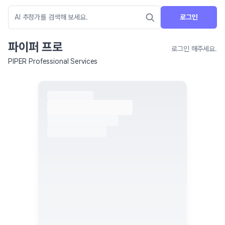
로그인
파이퍼 프로
로그인 해주세요.
PIPER Professional Services
네이버 지도 연결 안내
현재 네이버 지도 연결이 원활하지 않아 지도를 불러올 수 없습니다.