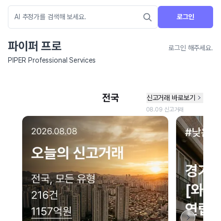
로그인
파이퍼 프로
로그인 해주세요.
PIPER Professional Services
네이버 지도 연결 안내
현재 네이버 지도 연결이 원활하지 않아 지도를 불러올 수 없습니다.