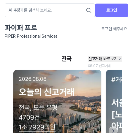
로그인
파이퍼 프로
로그인 해주세요.
PIPER Professional Services
네이버 지도 연결 안내
현재 네이버 지도 연결이 원활하지 않아 지도를 불러올 수 없습니다.