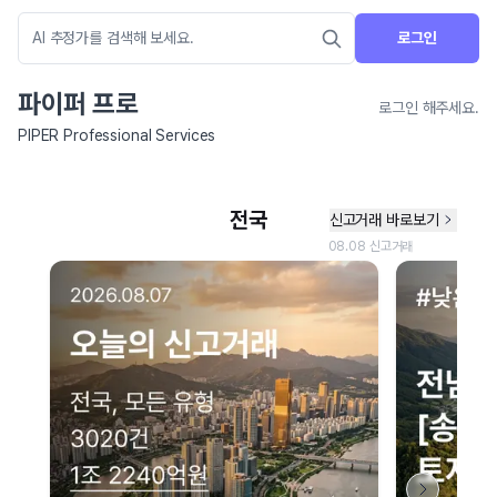
로그인
파이퍼 프로
로그인 해주세요.
PIPER Professional Services
네이버 지도 연결 안내
현재 네이버 지도 연결이 원활하지 않아 지도를 불러올 수 없습니다.