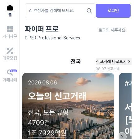
로그인
홈
파이퍼 프로
로그인 해주세요.
가격자문
PIPER Professional Services
대출모집
거래사례