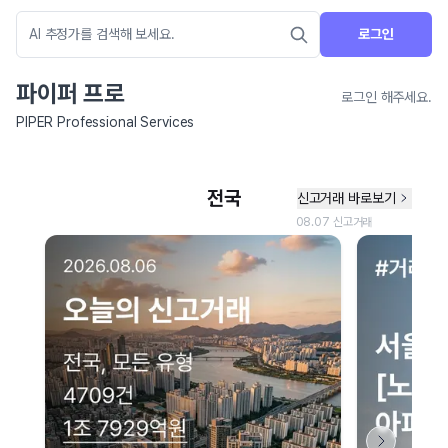
로그인
파이퍼 프로
로그인 해주세요.
PIPER Professional Services
네이버 지도 연결 안내
현재 네이버 지도 연결이 원활하지 않아 지도를 불러올 수 없습니다.