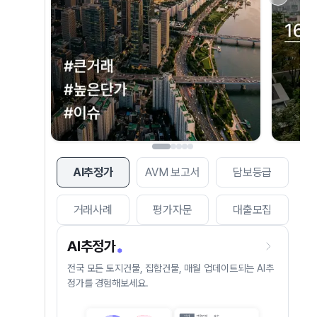
AI추정가
AVM 보고서
담보등급
거래사례
평가자문
대출모집
AI추정가
전국 모든 토지건물, 집합건물, 매월 업데이트되는 AI추
정가를 경험해보세요.