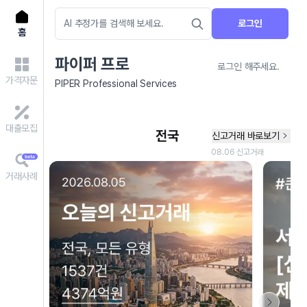
로그인
홈
파이퍼 프로
로그인 해주세요.
가격자문
PIPER Professional Services
대출모집
거래사례