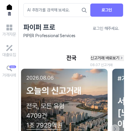
로그인
홈
파이퍼 프로
로그인 해주세요.
가격자문
PIPER Professional Services
대출모집
거래사례