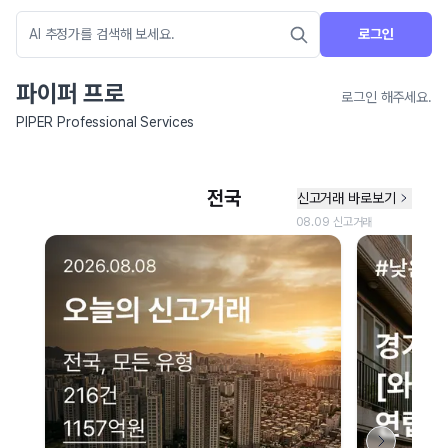
로그인
파이퍼 프로
로그인 해주세요.
PIPER Professional Services
네이버 지도 연결 안내
현재 네이버 지도 연결이 원활하지 않아 지도를 불러올 수 없습니다.