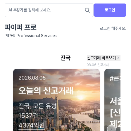
로그인
파이퍼 프로
로그인 해주세요.
PIPER Professional Services
네이버 지도 연결 안내
현재 네이버 지도 연결이 원활하지 않아 지도를 불러올 수 없습니다.