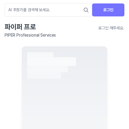
로그인
파이퍼 프로
로그인 해주세요.
PIPER Professional Services
네이버 지도 연결 안내
현재 네이버 지도 연결이 원활하지 않아 지도를 불러올 수 없습니다.