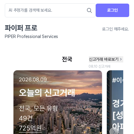
로그인
파이퍼 프로
로그인 해주세요.
PIPER Professional Services
네이버 지도 연결 안내
현재 네이버 지도 연결이 원활하지 않아 지도를 불러올 수 없습니다.