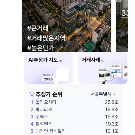
추정가 순위
서울특별시
1
헬리오시티
25.8조
2
파크리오
19.8조
3
코엑스
19.6조
4
잠실엘스
19.3조
5
래미안 원베일리
19.1조