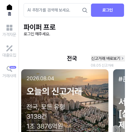
로그인
홈
파이퍼 프로
로그인 해주세요.
가격자문
대출모집
거래사례