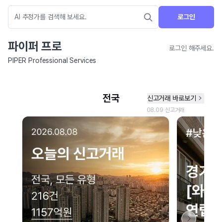
로그인
파이퍼 프로
로그인 해주세요.
PIPER Professional Services
네이버 지도 연결 안내
현재 네이버 지도 연결이 원활하지 않아 지도를 불러올 수 없습니다.