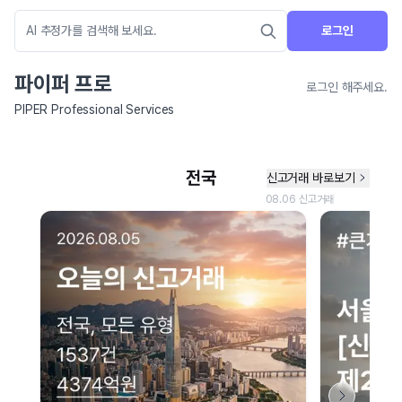
로그인
파이퍼 프로
로그인 해주세요.
PIPER Professional Services
네이버 지도 연결 안내
현재 네이버 지도 연결이 원활하지 않아 지도를 불러올 수 없습니다.