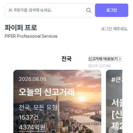
로그인
파이퍼 프로
로그인 해주세요.
PIPER Professional Services
네이버 지도 연결 안내
현재 네이버 지도 연결이 원활하지 않아 지도를 불러올 수 없습니다.