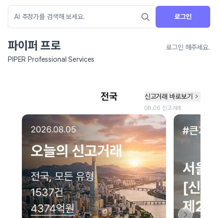
로그인
파이퍼 프로
로그인 해주세요.
PIPER Professional Services
네이버 지도 연결 안내
현재 네이버 지도 연결이 원활하지 않아 지도를 불러올 수 없습니다.