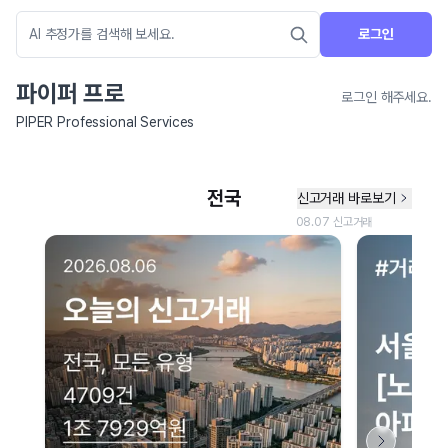
로그인
파이퍼 프로
로그인 해주세요.
PIPER Professional Services
네이버 지도 연결 안내
현재 네이버 지도 연결이 원활하지 않아 지도를 불러올 수 없습니다.