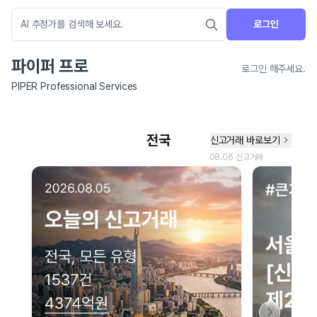
로그인
파이퍼 프로
로그인 해주세요.
PIPER Professional Services
네이버 지도 연결 안내
현재 네이버 지도 연결이 원활하지 않아 지도를 불러올 수 없습니다.