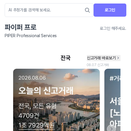
로그인
파이퍼 프로
로그인 해주세요.
PIPER Professional Services
네이버 지도 연결 안내
현재 네이버 지도 연결이 원활하지 않아 지도를 불러올 수 없습니다.