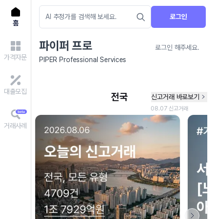
로그인
홈
파이퍼 프로
로그인 해주세요.
가격자문
PIPER Professional Services
대출모집
거래사례