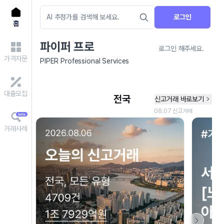
로그인
홈
파이퍼 프로
로그인 해주세요.
가격자문
PIPER Professional Services
대출모집
거래사례