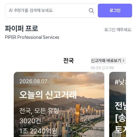
로그인
파이퍼 프로
로그인 해주세요.
PIPER Professional Services
네이버 지도 연결 안내
현재 네이버 지도 연결이 원활하지 않아 지도를 불러올 수 없습니다.