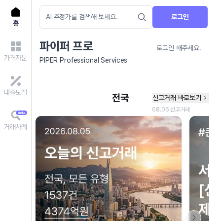
로그인
홈
파이퍼 프로
로그인 해주세요.
가격자문
PIPER Professional Services
대출모집
거래사례