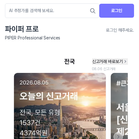
로그인
파이퍼 프로
로그인 해주세요.
PIPER Professional Services
네이버 지도 연결 안내
현재 네이버 지도 연결이 원활하지 않아 지도를 불러올 수 없습니다.