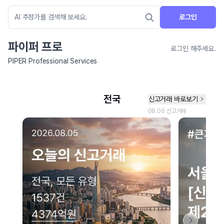
로그인
파이퍼 프로
로그인 해주세요.
PIPER Professional Services
네이버 지도 연결 안내
현재 네이버 지도 연결이 원활하지 않아 지도를 불러올 수 없습니다.