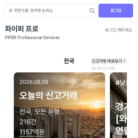
로그인
파이퍼 프로
로그인 해주세요.
PIPER Professional Services
네이버 지도 연결 안내
현재 네이버 지도 연결이 원활하지 않아 지도를 불러올 수 없습니다.