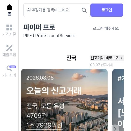
로그인
홈
파이퍼 프로
로그인 해주세요.
가격자문
PIPER Professional Services
대출모집
거래사례