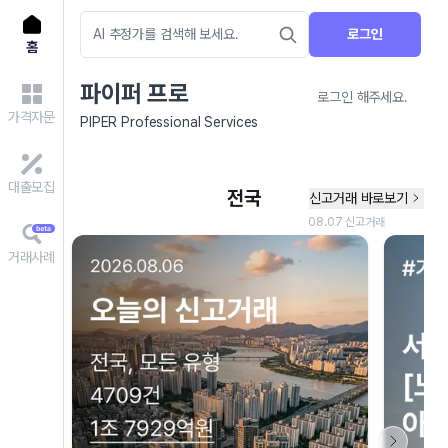
로그인
홈
파이퍼 프로
로그인 해주세요.
가격자문
PIPER Professional Services
대출모집
거래사례