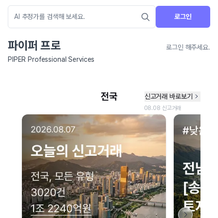
로그인
파이퍼 프로
로그인 해주세요.
PIPER Professional Services
네이버 지도 연결 안내
현재 네이버 지도 연결이 원활하지 않아 지도를 불러올 수 없습니다.